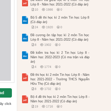
Lớp 8 - Năm học 2021-2022 (Có đáp án)
10
1986
0
Bộ 5 đề thi học kì 2 môn Tin học Lớp 8
(Có đáp án)
24
1920
0
Đề cương ôn tập học kì 2 môn Tin học
Lớp 8 - Năm học 2021-2022 (Có đáp án)
8
1902
0
Đề kiểm tra học kì 2 Tin học Lớp 8 -
Năm học 2022-2023 (Có ma trận và đáp
án)
4
1774
0
Đề thi học kì 2 môn Tin học Lớp 8 - Năm
học 2021-2022 - Trường THCS Nguyễn
Hữu Thọ (Có đáp án)
8
1732
0
ad
Bộ 4 đề thi học kì 2 môn Tin học Lớp 8 -
Năm học 2021-2022 (Có đáp án)
hãy click
19
1716
0