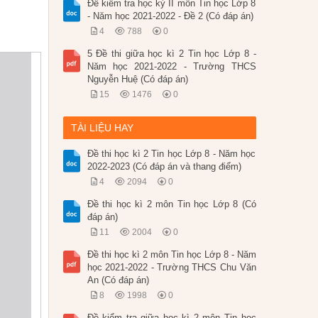
Đề kiểm tra học kỳ II môn Tin học Lớp 8
- Năm học 2021-2022 - Đề 2 (Có đáp án)
4
788
0
5 Đề thi giữa học kì 2 Tin học Lớp 8 -
Năm học 2021-2022 - Trường THCS
Nguyễn Huệ (Có đáp án)
15
1476
0
TÀI LIỆU HAY
Đề thi học kì 2 Tin học Lớp 8 - Năm học
2022-2023 (Có đáp án và thang điểm)
4
2094
0
Đề thi học kì 2 môn Tin học Lớp 8 (Có
đáp án)
11
2004
0
Đề thi học kì 2 môn Tin học Lớp 8 - Năm
học 2021-2022 - Trường THCS Chu Văn
An (Có đáp án)
8
1998
0
Đề kiểm tra giữa học kì 2 môn Tin học