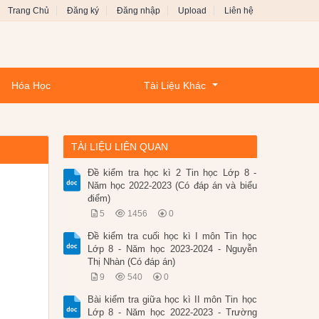
Trang Chủ
Đăng ký
Đăng nhập
Upload
Liên hệ
Hóa Học
Tài Liệu Khác
TÀI LIỆU LIÊN QUAN
Đề kiểm tra học kì 2 Tin học Lớp 8 -
Năm học 2022-2023 (Có đáp án và biểu
điểm)
5
1456
0
Đề kiểm tra cuối học kì I môn Tin học
Lớp 8 - Năm học 2023-2024 - Nguyễn
Thị Nhàn (Có đáp án)
9
540
0
Bài kiểm tra giữa học kì II môn Tin học
Lớp 8 - Năm học 2022-2023 - Trường