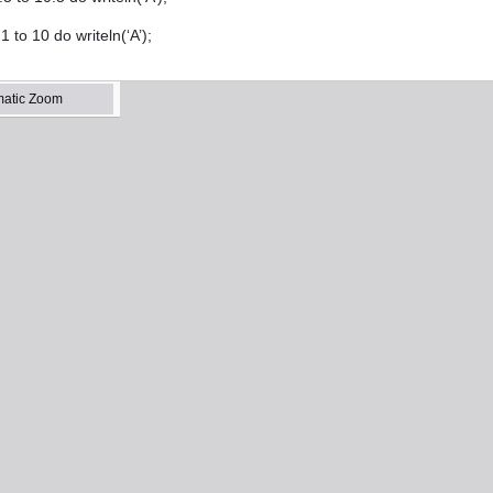
o 10 do writeln(‘A’);