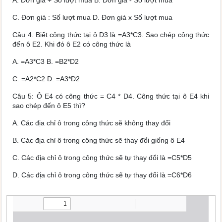
A. Đơn giá + Số lượt mua B. Đơn giá - Số lượt mua
C. Đơn giá : Số lượt mua D. Đơn giá x Số lượt mua
Câu 4. Biết công thức tại ô D3 là =A3*C3. Sao chép công thức
đến ô E2. Khi đó ô E2 có công thức là
A. =A3*C3 B. =B2*D2
C. =A2*C2 D. =A3*D2
Câu 5: Ô E4 có công thức = C4 * D4. Công thức tại ô E4 khi
sao chép đến ô E5 thì?
A. Các địa chỉ ô trong công thức sẽ không thay đổi
B. Các địa chỉ ô trong công thức sẽ thay đổi giống ô E4
C. Các địa chỉ ô trong công thức sẽ tự thay đổi là =C5*D5
D. Các địa chỉ ô trong công thức sẽ tự thay đổi là =C6*D6