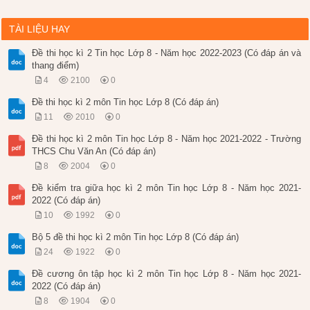
TÀI LIỆU HAY
Đề thi học kì 2 Tin học Lớp 8 - Năm học 2022-2023 (Có đáp án và
thang điểm)
4
2100
0
Đề thi học kì 2 môn Tin học Lớp 8 (Có đáp án)
11
2010
0
Đề thi học kì 2 môn Tin học Lớp 8 - Năm học 2021-2022 - Trường
THCS Chu Văn An (Có đáp án)
8
2004
0
Đề kiểm tra giữa học kì 2 môn Tin học Lớp 8 - Năm học 2021-
2022 (Có đáp án)
10
1992
0
Bộ 5 đề thi học kì 2 môn Tin học Lớp 8 (Có đáp án)
24
1922
0
Đề cương ôn tập học kì 2 môn Tin học Lớp 8 - Năm học 2021-
2022 (Có đáp án)
8
1904
0