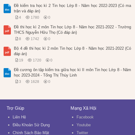
Đề kiểm tra học kì 2 Tin học Lớp 8 - Năm học 2022-2023 (Có ma
trận và đáp án)
4
1780
0
Đề thi học kì 2 môn Tin học Lớp 8 - Năm học 2021-2022 - Trường
THCS Nguyễn Hữu Thọ (Có đáp án)
8
1742
0
Bộ 4 đề thi học kì 2 môn Tin học Lớp 8 - Năm học 2021-2022 (Có
đáp án)
19
1720
0
Đề cương ôn tập kiểm tra giữa học kì II môn Tin học Lớp 8 - Năm
học 2023-2024 - Tống Thị Thùy Linh
3
1628
0
Trợ Giúp
Mạng Xã Hội
Liên Hệ
Facebook
Điều Khoản Sử Dụng
Youtube
Chính Sách Bảo Mật
Twitter