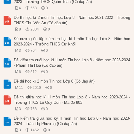
2023 - Trường THCS Quán Toan (Có đáp án)
4
558
0
Đề thi học kì 2 môn Tin học Lớp 8 - Năm học 2021-2022 - Trường
THCS Chu Văn An (Có đáp án)
8
2004
0
Đề cương ôn tập kiểm tra học kì I môn Tin học Lớp 8 - Năm học
2023-2024 - Trường THCS Cự Khối
3
704
0
Đề kiểm tra cuối học kì II môn Tin học Lớp 8 - Năm học 2023-2024
- Phạm Thị Hòa (Có đáp án)
6
512
0
Đề thi học kì 2 môn Tin học Lớp 8 (Có đáp án)
11
2010
0
Đề thi giữa học kì II môn Tin học Lớp 8 - Năm học 2023-2024 -
Trường THCS Lê Quý Đôn - Mã đề 803
3
768
0
Đề kiểm tra giữa học kỳ II môn Tin học Lớp 8 - Năm học 2023-
2024 - Trần Thị Phượng (Có đáp án)
3
1462
0