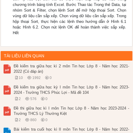
chương trình bảng tính Excel. Bước Thao tác Trong thẻ Data, tại
nhóm Sort & Filter, chọn lệnh Sort để mở hộp thoại Sort. Chọn
vùng dữ liệu cần sắp xếp. Chọn vùng dữ liệu cần sắp xếp. Trong
hộp thoại Sort, thực hiện các lệnh theo hướng dẫn ở Hình 6.1
hoặc Hình 6.2. Chọn nút lệnh OK để hoàn thành việc sắp xếp.
Hết
TÀI LIỆU LIÊN QUAN
Đề kiểm tra giữa học kì 2 môn Tin học Lớp 8 - Năm học 2021-
2022 (Có đáp án)
10
1992
0
Đề kiểm tra giữa học kỳ I môn Tin học Lớp 8 - Năm học 2023-
2024 - Trường THCS Phúc Lợi - Mã đề 104
2
576
0
Đề thi giữa học kì I môn Tin học Lớp 8 - Năm học 2023-2024 -
Trường THCS Lý Thường Kiệt
2
860
0
Bài kiểm tra cuối học kì II môn Tin học Lớp 8 - Năm học 2022-