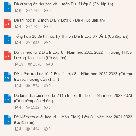
Đề cương ôn tập học kỳ II môn Địa lí Lớp 8 (Có đáp án)
6
1762
0
Đề thi học kì 2 môn Địa lý Lớp 8 - Đề 4 (Có đáp án)
4
1702
0
Tổng hợp 10 đề thi học kỳ II môn Địa lí Lớp 8 - Đề 1 (Có đáp án)
4
1658
0
Đề thi học kì 2 Địa lí Lớp 8 - Năm học 2021-2022 - Trường THCS
Lương Tấn Thịnh (Có đáp án)
19
1576
0
Đề kiểm tra học kì 2 Địa lí Lớp 8 - Năm học 2022-2023 (Có ma
trận và hướng dẫn chấm)
4
1574
0
Đề kiểm tra cuối học kì 2 Địa lí Lớp 8 - Đề 1 - Năm học 2022-2023
(Có hướng dẫn chấm)
4
1522
0
Đề kiểm tra cuối học kì II môn Địa lý Lớp 8 - Năm học 2021-2022
(Có đáp án)
4
1494
0