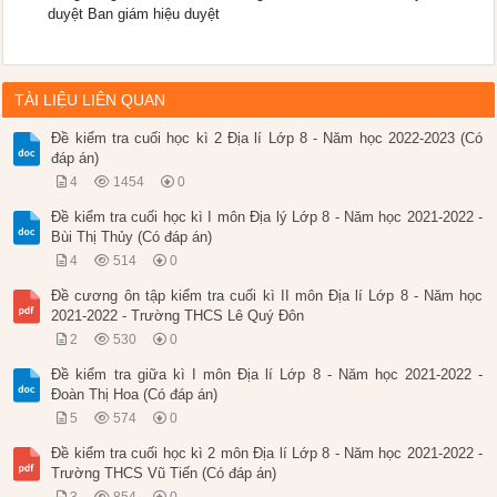
duyệt Ban giám hiệu duyệt
TÀI LIỆU LIÊN QUAN
Đề kiểm tra cuối học kì 2 Địa lí Lớp 8 - Năm học 2022-2023 (Có
đáp án)
4
1454
0
Đề kiểm tra cuối học kì I môn Địa lý Lớp 8 - Năm học 2021-2022 -
Bùi Thị Thủy (Có đáp án)
4
514
0
Đề cương ôn tập kiểm tra cuối kì II môn Địa lí Lớp 8 - Năm học
2021-2022 - Trường THCS Lê Quý Đôn
2
530
0
Đề kiểm tra giữa kì I môn Địa lí Lớp 8 - Năm học 2021-2022 -
Đoàn Thị Hoa (Có đáp án)
5
574
0
Đề kiểm tra cuối học kì 2 môn Địa lí Lớp 8 - Năm học 2021-2022 -
Trường THCS Vũ Tiến (Có đáp án)