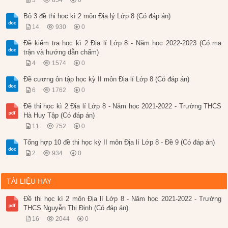
3
854
0
Bộ 3 đề thi học kì 2 môn Địa lý Lớp 8 (Có đáp án)
14
930
0
Đề kiểm tra học kì 2 Địa lí Lớp 8 - Năm học 2022-2023 (Có ma
trận và hướng dẫn chấm)
4
1574
0
Đề cương ôn tập học kỳ II môn Địa lí Lớp 8 (Có đáp án)
6
1762
0
Đề thi học kì 2 Địa lí Lớp 8 - Năm học 2021-2022 - Trường THCS
Hà Huy Tập (Có đáp án)
11
752
0
Tổng hợp 10 đề thi học kỳ II môn Địa lí Lớp 8 - Đề 9 (Có đáp án)
2
934
0
TÀI LIỆU HAY
Đề thi học kì 2 môn Địa lí Lớp 8 - Năm học 2021-2022 - Trường
THCS Nguyễn Thị Định (Có đáp án)
16
2044
0