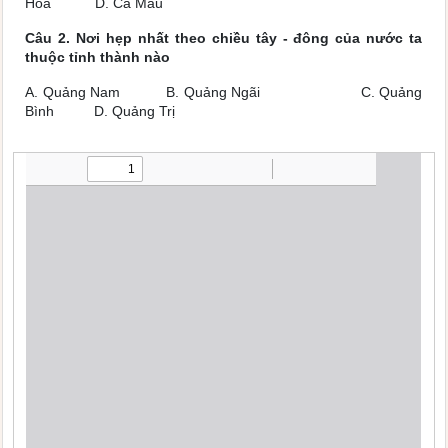
Hòa D. Cà Mau
Câu 2. Nơi hẹp nhất theo chiều tây - đông của nước ta
thuộc tỉnh thành nào
A. Quảng Nam B. Quảng Ngãi C. Quảng
Bình D. Quảng Trị