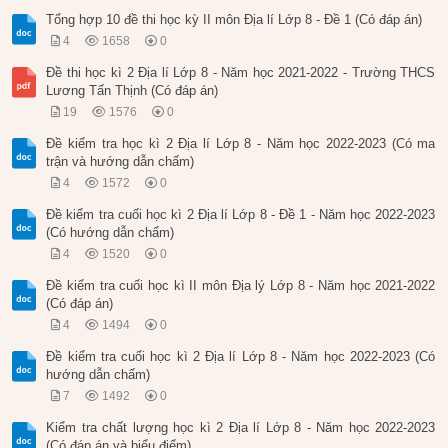
Tổng hợp 10 đề thi học kỳ II môn Địa lí Lớp 8 - Đề 1 (Có đáp án)
4
1658
0
Đề thi học kì 2 Địa lí Lớp 8 - Năm học 2021-2022 - Trường THCS
Lương Tấn Thịnh (Có đáp án)
19
1576
0
Đề kiểm tra học kì 2 Địa lí Lớp 8 - Năm học 2022-2023 (Có ma
trận và hướng dẫn chấm)
4
1572
0
Đề kiểm tra cuối học kì 2 Địa lí Lớp 8 - Đề 1 - Năm học 2022-2023
(Có hướng dẫn chấm)
4
1520
0
Đề kiểm tra cuối học kì II môn Địa lý Lớp 8 - Năm học 2021-2022
(Có đáp án)
4
1494
0
Đề kiểm tra cuối học kì 2 Địa lí Lớp 8 - Năm học 2022-2023 (Có
hướng dẫn chấm)
7
1492
0
Kiểm tra chất lượng học kì 2 Địa lí Lớp 8 - Năm học 2022-2023
(Có đáp án và biểu điểm)