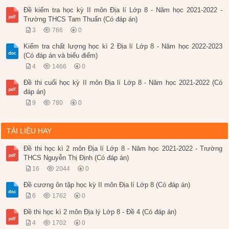
Đề kiểm tra học kỳ II môn Địa lí Lớp 8 - Năm học 2021-2022 -
Trường THCS Tam Thuấn (Có đáp án)
3
766
0
Kiểm tra chất lượng học kì 2 Địa lí Lớp 8 - Năm học 2022-2023
(Có đáp án và biểu điểm)
4
1466
0
Đề thi cuối học kỳ II môn Địa lí Lớp 8 - Năm học 2021-2022 (Có
đáp án)
9
780
0
TÀI LIỆU HAY
Đề thi học kì 2 môn Địa lí Lớp 8 - Năm học 2021-2022 - Trường
THCS Nguyễn Thị Định (Có đáp án)
16
2044
0
Đề cương ôn tập học kỳ II môn Địa lí Lớp 8 (Có đáp án)
6
1762
0
Đề thi học kì 2 môn Địa lý Lớp 8 - Đề 4 (Có đáp án)
4
1702
0