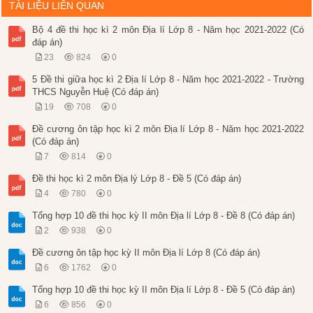
TÀI LIỆU LIÊN QUAN
Bộ 4 đề thi học kì 2 môn Địa lí Lớp 8 - Năm học 2021-2022 (Có
đáp án)
23
824
0
5 Đề thi giữa học kì 2 Địa lí Lớp 8 - Năm học 2021-2022 - Trường
THCS Nguyễn Huệ (Có đáp án)
19
708
0
Đề cương ôn tập học kì 2 môn Địa lí Lớp 8 - Năm học 2021-2022
(Có đáp án)
7
814
0
Đề thi học kì 2 môn Địa lý Lớp 8 - Đề 5 (Có đáp án)
4
780
0
Tổng hợp 10 đề thi học kỳ II môn Địa lí Lớp 8 - Đề 8 (Có đáp án)
2
938
0
Đề cương ôn tập học kỳ II môn Địa lí Lớp 8 (Có đáp án)
6
1762
0
Tổng hợp 10 đề thi học kỳ II môn Địa lí Lớp 8 - Đề 5 (Có đáp án)
6
856
0