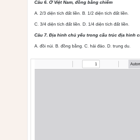
Câu 6. Ở Việt Nam, đồng bằng chiếm
A. 2/3 diện tích đất liền. B. 1/2 diện tích đất liền.
C. 3/4 diện tích đất liền. D. 1/4 diện tích đất liền.
Câu 7. Địa hình chủ yếu trong cấu trúc địa hình c
A. đồi núi. B. đồng bằng. C. hải đảo. D. trung du.