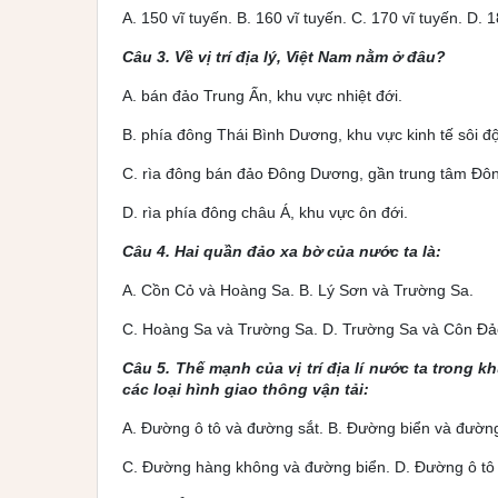
A. 150 vĩ tuyến. B. 160 vĩ tuyến. C. 170 vĩ tuyến. D. 1
Câu 3. Về vị trí địa lý, Việt Nam nằm ở đâu?
A. bán đảo Trung Ấn, khu vực nhiệt đới.
B. phía đông Thái Bình Dương, khu vực kinh tế sôi độ
C. rìa đông bán đảo Đông Dương, gần trung tâm Đô
D. rìa phía đông châu Á, khu vực ôn đới.
Câu 4. Hai quần đảo xa bờ của nước ta là:
A. Cồn Cỏ và Hoàng Sa. B. Lý Sơn và Trường Sa.
C. Hoàng Sa và Trường Sa. D. Trường Sa và Côn Đả
Câu 5. Thế mạnh của vị trí địa lí nước ta trong
các loại hình giao thông vận tải:
A. Đường ô tô và đường sắt. B. Đường biển và đường
C. Đường hàng không và đường biển. D. Đường ô tô