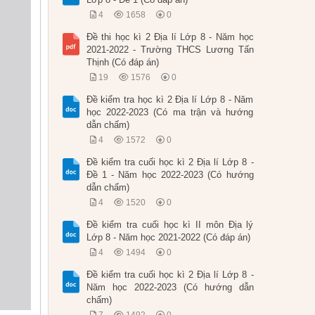
4
1658
0
Đề thi học kì 2 Địa lí Lớp 8 - Năm học
2021-2022 - Trường THCS Lương Tấn
Thịnh (Có đáp án)
19
1576
0
Đề kiểm tra học kì 2 Địa lí Lớp 8 - Năm
học 2022-2023 (Có ma trận và hướng
dẫn chấm)
4
1572
0
Đề kiểm tra cuối học kì 2 Địa lí Lớp 8 -
Đề 1 - Năm học 2022-2023 (Có hướng
dẫn chấm)
4
1520
0
Đề kiểm tra cuối học kì II môn Địa lý
Lớp 8 - Năm học 2021-2022 (Có đáp án)
4
1494
0
Đề kiểm tra cuối học kì 2 Địa lí Lớp 8 -
Năm học 2022-2023 (Có hướng dẫn
chấm)