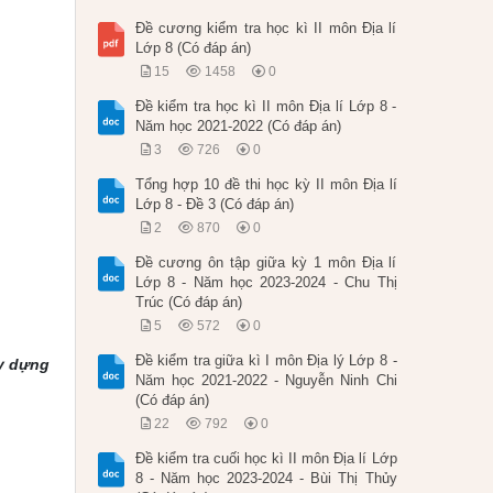
Đề cương kiểm tra học kì II môn Địa lí
Lớp 8 (Có đáp án)
15
1458
0
Đề kiểm tra học kì II môn Địa lí Lớp 8 -
Năm học 2021-2022 (Có đáp án)
3
726
0
Tổng hợp 10 đề thi học kỳ II môn Địa lí
Lớp 8 - Đề 3 (Có đáp án)
2
870
0
Đề cương ôn tập giữa kỳ 1 môn Địa lí
Lớp 8 - Năm học 2023-2024 - Chu Thị
Trúc (Có đáp án)
5
572
0
Đề kiểm tra giữa kì I môn Địa lý Lớp 8 -
ây dựng
Năm học 2021-2022 - Nguyễn Ninh Chi
(Có đáp án)
22
792
0
Đề kiểm tra cuối học kì II môn Địa lí Lớp
8 - Năm học 2023-2024 - Bùi Thị Thủy