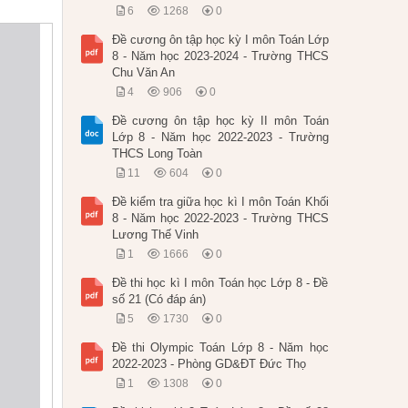
6
1268
0
Đề cương ôn tập học kỳ I môn Toán Lớp
8 - Năm học 2023-2024 - Trường THCS
Chu Văn An
4
906
0
Đề cương ôn tập học kỳ II môn Toán
Lớp 8 - Năm học 2022-2023 - Trường
THCS Long Toàn
11
604
0
Đề kiểm tra giữa học kì I môn Toán Khối
8 - Năm học 2022-2023 - Trường THCS
Lương Thế Vinh
1
1666
0
Đề thi học kì I môn Toán học Lớp 8 - Đề
số 21 (Có đáp án)
5
1730
0
Đề thi Olympic Toán Lớp 8 - Năm học
2022-2023 - Phòng GD&ĐT Đức Thọ
1
1308
0