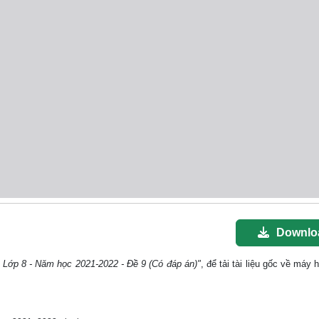
Downlo
 Lớp 8 - Năm học 2021-2022 - Đề 9 (Có đáp án)"
, để tải tài liệu gốc về máy 