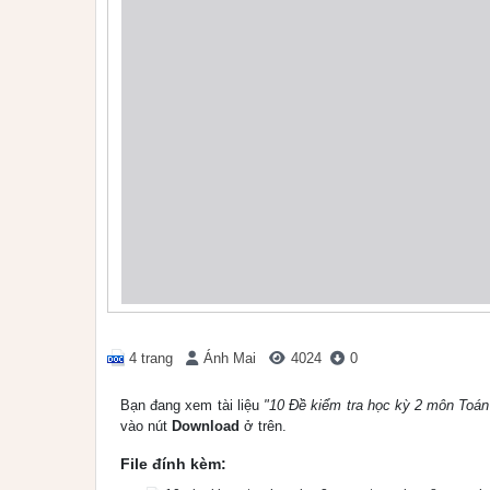
4 trang
Ánh Mai
4024
0
Bạn đang xem tài liệu
"10 Đề kiểm tra học kỳ 2 môn Toán
vào nút
Download
ở trên.
File đính kèm: