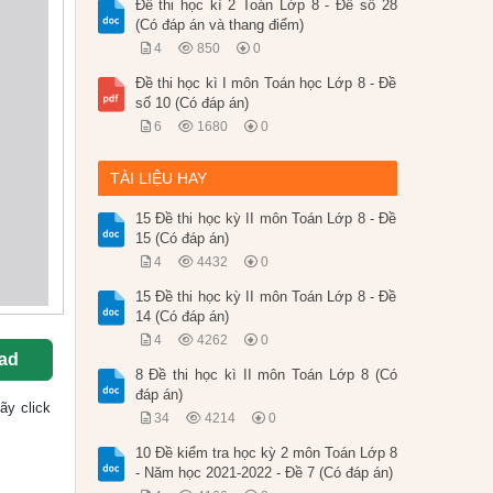
Đề thi học kì 2 Toán Lớp 8 - Đề số 28
(Có đáp án và thang điểm)
4
850
0
Đề thi học kì I môn Toán học Lớp 8 - Đề
số 10 (Có đáp án)
6
1680
0
TÀI LIỆU HAY
15 Đề thi học kỳ II môn Toán Lớp 8 - Đề
15 (Có đáp án)
4
4432
0
15 Đề thi học kỳ II môn Toán Lớp 8 - Đề
14 (Có đáp án)
4
4262
0
ad
8 Đề thi học kì II môn Toán Lớp 8 (Có
đáp án)
hãy click
34
4214
0
10 Đề kiểm tra học kỳ 2 môn Toán Lớp 8
- Năm học 2021-2022 - Đề 7 (Có đáp án)