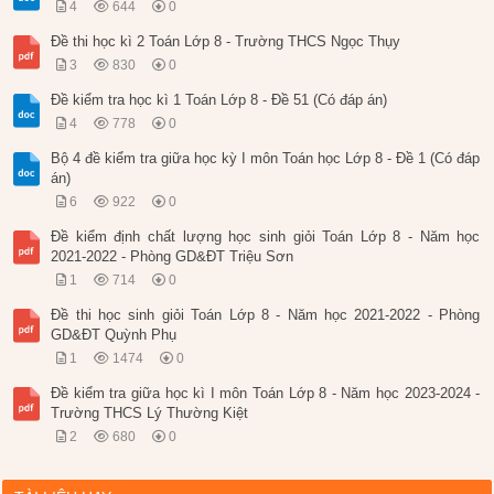
4
644
0
Đề thi học kì 2 Toán Lớp 8 - Trường THCS Ngọc Thụy
3
830
0
Đề kiểm tra học kì 1 Toán Lớp 8 - Đề 51 (Có đáp án)
4
778
0
Bộ 4 đề kiểm tra giữa học kỳ I môn Toán học Lớp 8 - Đề 1 (Có đáp
án)
6
922
0
Đề kiểm định chất lượng học sinh giỏi Toán Lớp 8 - Năm học
2021-2022 - Phòng GD&ĐT Triệu Sơn
1
714
0
Đề thi học sinh giỏi Toán Lớp 8 - Năm học 2021-2022 - Phòng
GD&ĐT Quỳnh Phụ
1
1474
0
Đề kiểm tra giữa học kì I môn Toán Lớp 8 - Năm học 2023-2024 -
Trường THCS Lý Thường Kiệt
2
680
0