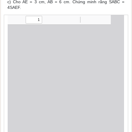
c) Cho AE = 3 cm, AB = 6 cm. Chứng minh rằng SABC =
4SAEF.