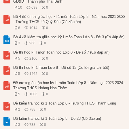
GD&ĐT Thành phố Thái Bình
10
698
0
Bộ 4 đề ôn thi giữa học kì 1 môn Toán Lớp 8 - Năm học 2021-2022
- Trường THCS Lê Quý Đôn (Có đáp án)
8
1014
0
Bộ 4 đề kiểm tra giữa học kỳ I môn Toán Lớp 8 - Đề 3 (Có đáp án)
3
968
0
Đề thi học kì I môn Toán học Lớp 8 - Đề số 7 (Có đáp án)
5
2100
0
Đề thi học kì 1 Toán Lớp 8 - Đề số 13 (Có lời giải chi tiết)
5
1462
0
Đề cương ôn tập học kỳ II môn Toán Lớp 8 - Năm học 2023-2024 -
Trường THCS Hoàng Hoa Thám
5
1006
0
Đề kiểm tra học kì 1 Toán Lớp 8 - Trường THCS Thành Công
2
788
0
Đề kiểm tra học kì 1 Toán Lớp 8 - Đề 23 (Có đáp án)
3
738
0