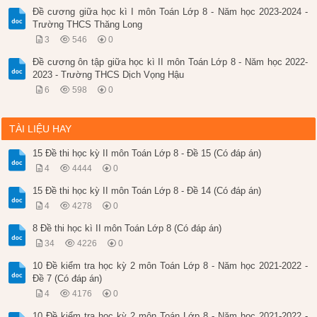
Đề cương giữa học kì I môn Toán Lớp 8 - Năm học 2023-2024 -
Trường THCS Thăng Long
3
546
0
Đề cương ôn tập giữa học kì II môn Toán Lớp 8 - Năm học 2022-
2023 - Trường THCS Dịch Vọng Hậu
6
598
0
TÀI LIỆU HAY
15 Đề thi học kỳ II môn Toán Lớp 8 - Đề 15 (Có đáp án)
4
4444
0
15 Đề thi học kỳ II môn Toán Lớp 8 - Đề 14 (Có đáp án)
4
4278
0
8 Đề thi học kì II môn Toán Lớp 8 (Có đáp án)
34
4226
0
10 Đề kiểm tra học kỳ 2 môn Toán Lớp 8 - Năm học 2021-2022 -
Đề 7 (Có đáp án)
4
4176
0
10 Đề kiểm tra học kỳ 2 môn Toán Lớp 8 - Năm học 2021-2022 -