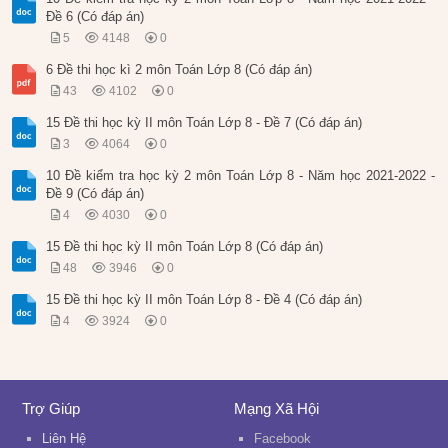
Đề 6 (Có đáp án)
5
4148
0
6 Đề thi học kì 2 môn Toán Lớp 8 (Có đáp án)
43
4102
0
15 Đề thi học kỳ II môn Toán Lớp 8 - Đề 7 (Có đáp án)
3
4064
0
10 Đề kiểm tra học kỳ 2 môn Toán Lớp 8 - Năm học 2021-2022 -
Đề 9 (Có đáp án)
4
4030
0
15 Đề thi học kỳ II môn Toán Lớp 8 (Có đáp án)
48
3946
0
15 Đề thi học kỳ II môn Toán Lớp 8 - Đề 4 (Có đáp án)
4
3924
0
Trợ Giúp
Mạng Xã Hội
Liên Hệ
Facebook