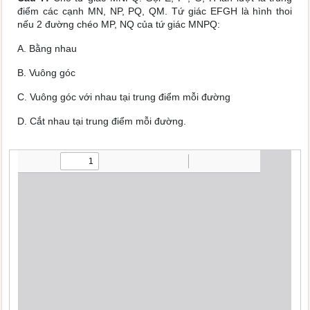
điểm các cạnh MN, NP, PQ, QM. Tứ giác EFGH là hình thoi
nếu 2 đường chéo MP, NQ của tứ giác MNPQ:
A. Bằng nhau
B. Vuông góc
C. Vuông góc với nhau tại trung điểm mỗi đường
D. Cắt nhau tại trung điểm mỗi đường.