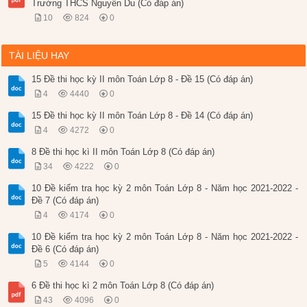
Trường THCS Nguyễn Du (Có đáp án)
10
824
0
TÀI LIỆU HAY
15 Đề thi học kỳ II môn Toán Lớp 8 - Đề 15 (Có đáp án)
4
4440
0
15 Đề thi học kỳ II môn Toán Lớp 8 - Đề 14 (Có đáp án)
4
4272
0
8 Đề thi học kì II môn Toán Lớp 8 (Có đáp án)
34
4222
0
10 Đề kiểm tra học kỳ 2 môn Toán Lớp 8 - Năm học 2021-2022 -
Đề 7 (Có đáp án)
4
4174
0
10 Đề kiểm tra học kỳ 2 môn Toán Lớp 8 - Năm học 2021-2022 -
Đề 6 (Có đáp án)
5
4144
0
6 Đề thi học kì 2 môn Toán Lớp 8 (Có đáp án)
43
4096
0