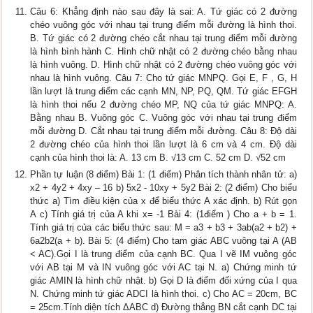
Câu 6: Khẳng định nào sau đây là sai: A. Tứ giác có 2 đường
chéo vuông góc với nhau tại trung điểm mỗi đường là hình thoi.
B. Tứ giác có 2 đường chéo cắt nhau tại trung điểm mỗi đường
là hình bình hành C. Hình chữ nhật có 2 đường chéo bằng nhau
là hình vuông. D. Hình chữ nhật có 2 đường chéo vuông góc với
nhau là hình vuông. Câu 7: Cho tứ giác MNPQ. Gọi E, F , G, H
lần lượt là trung điểm các cạnh MN, NP, PQ, QM. Tứ giác EFGH
là hình thoi nếu 2 đường chéo MP, NQ của tứ giác MNPQ: A.
Bằng nhau B. Vuông góc C. Vuông góc với nhau tại trung điểm
mỗi đường D. Cắt nhau tại trung điểm mỗi đường. Câu 8: Độ dài
2 đường chéo của hình thoi lần lượt là 6 cm và 4 cm. Độ dài
cạnh của hình thoi là: A. 13 cm B. √13 cm C. 52 cm D. √52 cm
Phần tự luận (8 điểm) Bài 1: (1 điểm) Phân tích thành nhân tử: a)
x2 + 4y2 + 4xy – 16 b) 5x2 - 10xy + 5y2 Bài 2: (2 điểm) Cho biểu
thức a) Tìm điều kiện của x để biểu thức A xác định. b) Rút gọn
A c) Tính giá trị của A khi x= -1 Bài 4: (1điểm ) Cho a + b = 1.
Tính giá trị của các biểu thức sau: M = a3 + b3 + 3ab(a2 + b2) +
6a2b2(a + b). Bài 5: (4 điểm) Cho tam giác ABC vuông tại A (AB
< AC).Gọi I là trung điểm của cạnh BC. Qua I vẽ IM vuông góc
với AB tại M và IN vuông góc với AC tại N. a) Chứng minh tứ
giác AMIN là hình chữ nhật. b) Gọi D là điểm đối xứng của I qua
N. Chứng minh tứ giác ADCI là hình thoi. c) Cho AC = 20cm, BC
= 25cm.Tính diện tích ΔABC d) Đường thẳng BN cắt cạnh DC tại