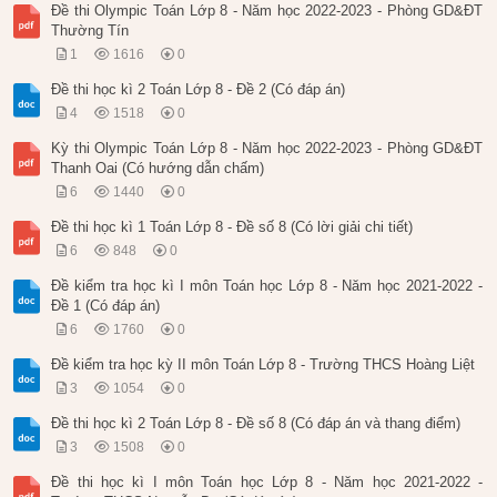
Đề thi Olympic Toán Lớp 8 - Năm học 2022-2023 - Phòng GD&ĐT
Thường Tín
1
1616
0
Đề thi học kì 2 Toán Lớp 8 - Đề 2 (Có đáp án)
4
1518
0
Kỳ thi Olympic Toán Lớp 8 - Năm học 2022-2023 - Phòng GD&ĐT
Thanh Oai (Có hướng dẫn chấm)
6
1440
0
Đề thi học kì 1 Toán Lớp 8 - Đề số 8 (Có lời giải chi tiết)
6
848
0
Đề kiểm tra học kì I môn Toán học Lớp 8 - Năm học 2021-2022 -
Đề 1 (Có đáp án)
6
1760
0
Đề kiểm tra học kỳ II môn Toán Lớp 8 - Trường THCS Hoàng Liệt
3
1054
0
Đề thi học kì 2 Toán Lớp 8 - Đề số 8 (Có đáp án và thang điểm)
3
1508
0
Đề thi học kì I môn Toán học Lớp 8 - Năm học 2021-2022 -