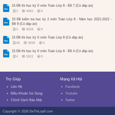
15 Đề thi học kỳ II môn Toán Lớp 8 - Đề 7 (Có đáp án)
3
4062
0
10 Đề kiểm tra học kỳ 2 môn Toán Lớp 8 - Năm học 2021-2022 -
Đề 9 (Có đáp án)
4
4028
0
15 Đề thi học kỳ II môn Toán Lớp 8 (Có đáp án)
48
3938
0
15 Đề thi học kỳ II môn Toán Lớp 8 - Đề 4 (Có đáp án)
4
3922
0
Trợ Giúp
Mạng Xã Hội
Liên Hệ
Facebook
Điều Khoản Sử Dụng
Youtube
Chính Sách Bảo Mật
Twitter
Copyright © 2026 DeThiLop8.com