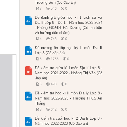
Trường Sơn (Có đáp án)
7
546
0
Đề đánh giá giữa học kì 1 Lịch sử và
Địa lí Lớp 8 - Đề 1 - Năm học 2023-2024
- Phòng GD&ĐT Hải Dương (Có ma trận
và hướng dẫn chấm)
4
748
0
Đề cương ôn tập học kỳ II môn Địa lí
Lớp 8 (Có đáp án)
6
1756
0
Đề kiểm tra giữa kì I môn Địa lí Lớp 8 -
Năm học 2021-2022 - Hoàng Thị Vân (Có
đáp án)
5
498
0
Đề kiểm tra học kì II môn Địa lý Lớp 8 -
Năm học 2022-2023 - Trường THCS An
Thắng
8
642
0
Đề kiểm tra cuối học kì 2 Địa lí Lớp 8 -
Năm học 2022-2023 (Có đáp án)