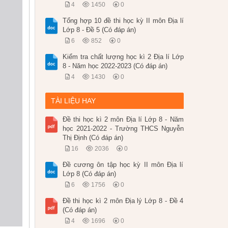
4
1450
0
Tổng hợp 10 đề thi học kỳ II môn Địa lí
Lớp 8 - Đề 5 (Có đáp án)
6
852
0
Kiểm tra chất lượng học kì 2 Địa lí Lớp
8 - Năm học 2022-2023 (Có đáp án)
4
1430
0
TÀI LIỆU HAY
Đề thi học kì 2 môn Địa lí Lớp 8 - Năm
học 2021-2022 - Trường THCS Nguyễn
Thị Định (Có đáp án)
16
2036
0
Đề cương ôn tập học kỳ II môn Địa lí
Lớp 8 (Có đáp án)
6
1756
0
Đề thi học kì 2 môn Địa lý Lớp 8 - Đề 4
(Có đáp án)
4
1696
0