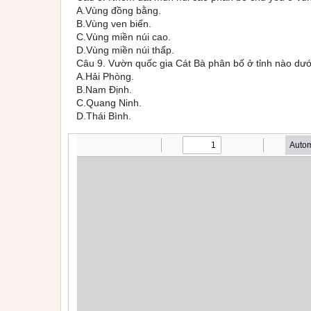
A.Vùng đồng bằng.
B.Vùng ven biển.
C.Vùng miền núi cao.
D.Vùng miền núi thấp.
Câu 9. Vườn quốc gia Cát Bà phân bố ở tỉnh nào dư
A.Hải Phòng.
B.Nam Định.
C.Quang Ninh.
D.Thái Bình.